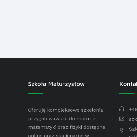
Szkoła Maturzystów
Konta
+48
Oferuję kompleksowe szkolenia
przygotowawcze do matur z
sz
matematyki oraz fizyki dostępne
Szk
online oraz stacjonarne w
Łuk