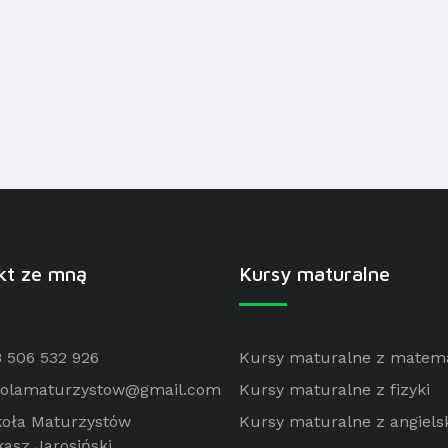
kt ze mną
Kursy maturalne
 506 532 926
Kursy maturalne z matema
kolamaturzystow@gmail.com
Kursy maturalne z fizyki
oła Maturzystów
Kursy maturalne z angiels
asz Jarosiński