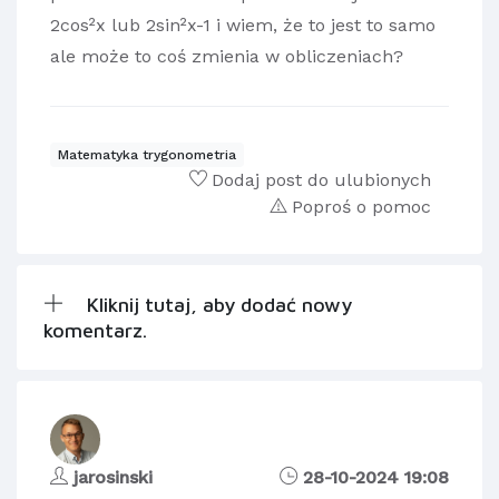
2cos²x lub 2sin²x-1 i wiem, że to jest to samo
ale może to coś zmienia w obliczeniach?
Matematyka trygonometria
Dodaj post do ulubionych
Poproś o pomoc
Kliknij tutaj, aby dodać nowy
komentarz.
jarosinski
28-10-2024 19:08