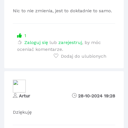
Nic to nie zmienia, jest to dokładnie to samo.
1
Zaloguj się
lub
zarejestruj
, by móc
oceniać komentarze.
Dodaj do ulubionych
Artur
28-10-2024 19:28
Dziękuję