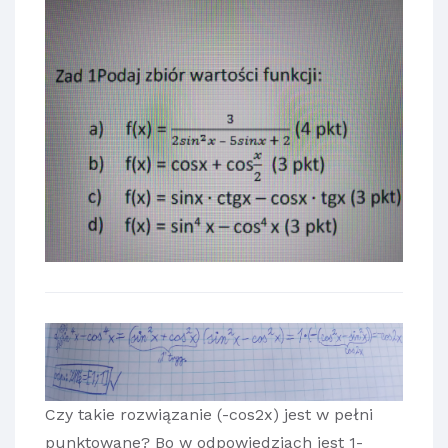
Czy takie rozwiązanie (-cos2x) jest w pełni
punktowane? Bo w odpowiedziach jest 1-