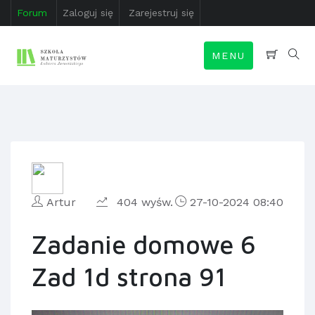
Forum
Zaloguj się
Zarejestruj się
MENU
Artur
404 wyśw.
27-10-2024 08:40
Zadanie domowe 6
Zad 1d strona 91