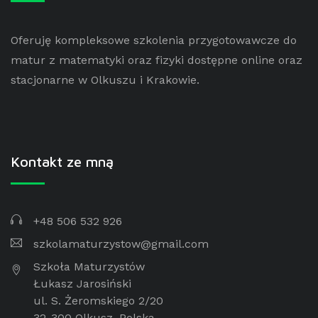
Oferuję kompleksowe szkolenia przygotowawcze do
matur z matematyki oraz fizyki dostępne online oraz
stacjonarne w Olkuszu i Krakowie.
Kontakt ze mną
+48 506 532 926
szkolamaturzystow@gmail.com
Szkoła Maturzystów
Łukasz Jarosiński
ul. S. Żeromskiego 2/20
32-300 Olkusz, Polska