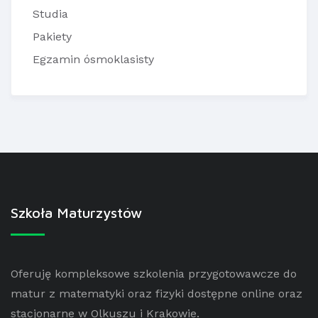
Studia
Pakiety
Egzamin ósmoklasisty
Szkoła Maturzystów
Oferuję kompleksowe szkolenia przygotowawcze do
matur z matematyki oraz fizyki dostępne online oraz
stacjonarne w Olkuszu i Krakowie.