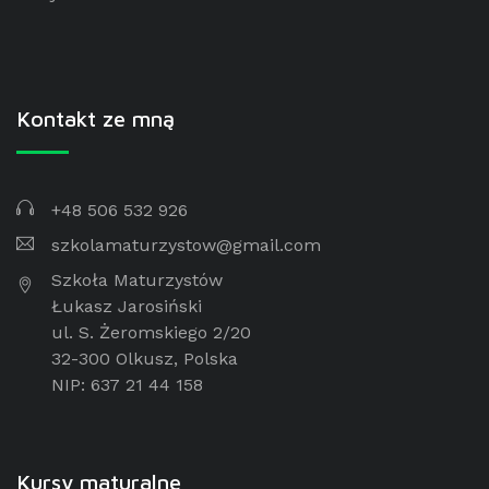
Kontakt ze mną
+48 506 532 926
szkolamaturzystow@gmail.com
Szkoła Maturzystów
Łukasz Jarosiński
ul. S. Żeromskiego 2/20
32-300 Olkusz, Polska
NIP: 637 21 44 158
Kursy maturalne