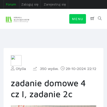
Forum
Zaloguj się
Zarejestruj się
MENU
Otylia
350 wyśw.
29-10-2024 22:12
zadanie domowe 4
cz I, zadanie 2c