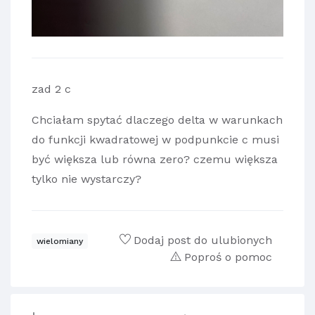
zad 2 c
Chciałam spytać dlaczego delta w warunkach
do funkcji kwadratowej w podpunkcie c musi
być większa lub równa zero? czemu większa
tylko nie wystarczy?
Dodaj post do ulubionych
wielomiany
Poproś o pomoc