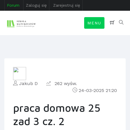
Forum
Zaloguj się
Zarejestruj się
MENU
Jakub D
262 wyśw.
24-03-2025 21:20
praca domowa 25
zad 3 cz. 2