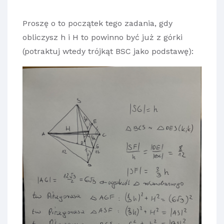
Proszę o to początek tego zadania, gdy
obliczysz h i H to powinno być już z górki
(potraktuj wtedy trójkąt BSC jako podstawę):