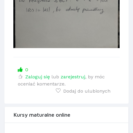
0
Zaloguj się
lub
zarejestruj
, by móc
oceniać komentarze.
Dodaj do ulubionych
Kursy maturalne online