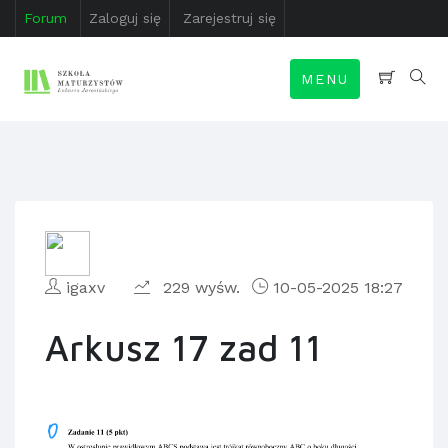
Forum
Zaloguj się
Zarejestruj się
MENU
igaxv
229 wyśw.
10-05-2025 18:27
Arkusz 17 zad 11