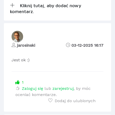
Kliknij tutaj, aby dodać nowy
komentarz.
jarosinski
03-12-2025 16:17
Jest ok :)
1
Zaloguj się
lub
zarejestruj
, by móc
oceniać komentarze.
Dodaj do ulubionych