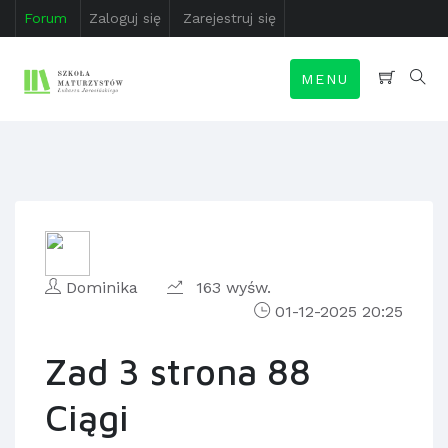
Forum
Zaloguj się
Zarejestruj się
MENU
Dominika
163 wyśw.
01-12-2025 20:25
Zad 3 strona 88
Ciągi