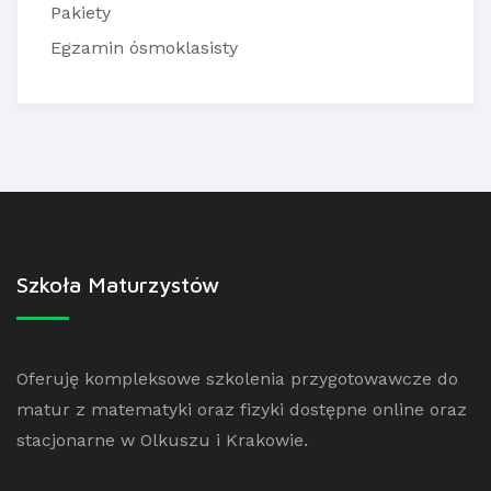
Pakiety
Egzamin ósmoklasisty
Szkoła Maturzystów
Oferuję kompleksowe szkolenia przygotowawcze do
matur z matematyki oraz fizyki dostępne online oraz
stacjonarne w Olkuszu i Krakowie.