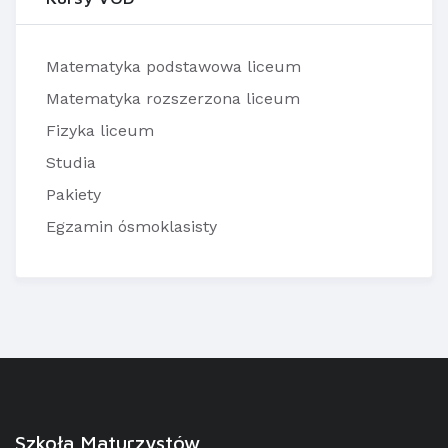
Matematyka podstawowa liceum
Matematyka rozszerzona liceum
Fizyka liceum
Studia
Pakiety
Egzamin ósmoklasisty
Szkoła Maturzystów