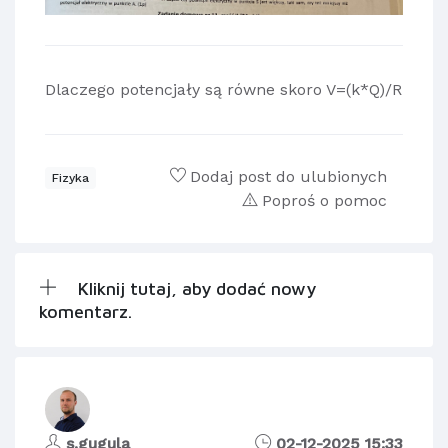
Dlaczego potencjały są równe skoro V=(k*Q)/R
Dodaj post do ulubionych
Fizyka
Poproś o pomoc
Kliknij tutaj, aby dodać nowy
komentarz.
s.gugula
02-12-2025 15:33