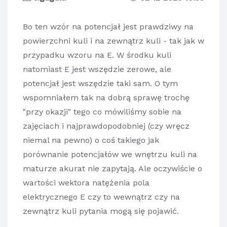
Bo ten wzór na potencjał jest prawdziwy na
powierzchni kuli i na zewnątrz kuli - tak jak w
przypadku wzoru na E. W środku kuli
natomiast E jest wszędzie zerowe, ale
potencjał jest wszędzie taki sam. O tym
wspomniałem tak na dobrą sprawę trochę
"przy okazji" tego co mówiliśmy sobie na
zajęciach i najprawdopodobniej (czy wręcz
niemal na pewno) o coś takiego jak
porównanie potencjałów we wnętrzu kuli na
maturze akurat nie zapytają. Ale oczywiście o
wartości wektora natężenia pola
elektrycznego E czy to wewnątrz czy na
zewnątrz kuli pytania mogą się pojawić.