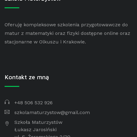
Oferuję kompleksowe szkolenia przygotowawcze do
matur z matematyki oraz fizyki dostępne online oraz
stacjonarne w Olkuszu i Krakowie.
Kontakt ze mną
+48 506 532 926
szkolamaturzystow@gmail.com
Szkoła Maturzystów
Łukasz Jarosiński
ul. S. Żeromskiego 2/20