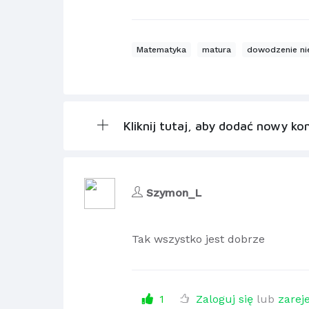
Matematyka
matura
dowodzenie ni
Kliknij tutaj, aby dodać nowy ko
Szymon_L
Tak wszystko jest dobrze
1
Zaloguj się
lub
zarej