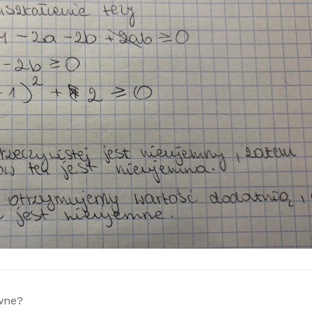
awne?