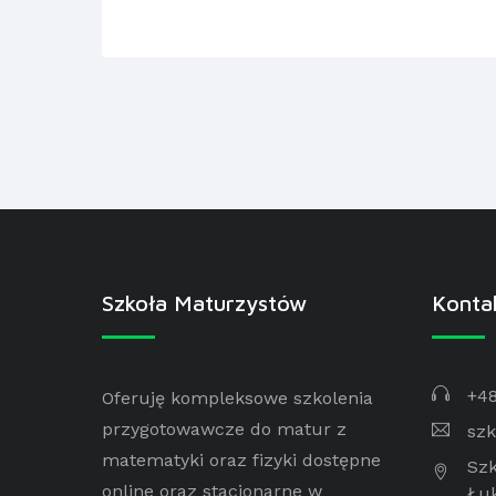
Szkoła Maturzystów
Konta
+48
Oferuję kompleksowe szkolenia
przygotowawcze do matur z
sz
matematyki oraz fizyki dostępne
Szk
online oraz stacjonarne w
Łuk