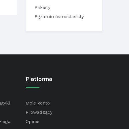
Pakiety
Egzamin ósmoklasisty
Platforma
tyki
Moje konto
Prowadzący
kiego
Opinie