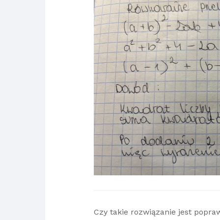
Czy takie rozwiązanie jest popr