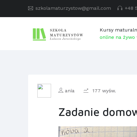
szkolamaturzystow@gmail.com
+48 
Kursy matural
online na żywo
ania
177 wyśw.
Zadanie domow