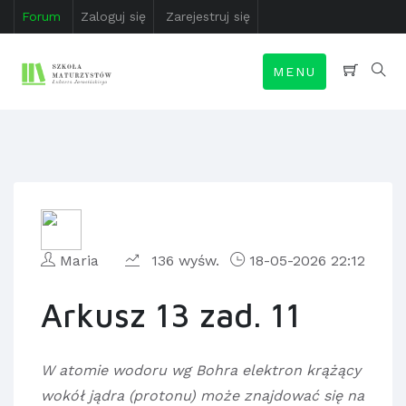
Forum
Zaloguj się
Zarejestruj się
MENU
Maria
136 wyśw.
18-05-2026 22:12
Arkusz 13 zad. 11
W atomie wodoru wg Bohra elektron krążący
wokół jądra (protonu) może znajdować się na