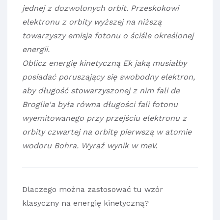
jednej z dozwolonych orbit. Przeskokowi
elektronu z orbity wyższej na niższą
towarzyszy emisja fotonu o ściśle określonej
energii.
Oblicz energię kinetyczną Ek jaką musiałby
posiadać poruszający się swobodny elektron,
aby długość stowarzyszonej z nim fali de
Broglie'a była równa długości fali fotonu
wyemitowanego przy przejściu elektronu z
orbity czwartej na orbitę pierwszą w atomie
wodoru Bohra. Wyraź wynik w meV.
Dlaczego można zastosować tu wzór
klasyczny na energię kinetyczną?