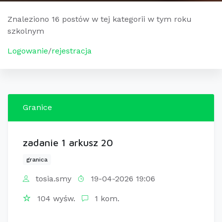
Znaleziono 16 postów w tej kategorii w tym roku
szkolnym
Logowanie
/
rejestracja
Granice
zadanie 1 arkusz 20
granica
tosia.smy
19-04-2026 19:06
104 wyśw.
1 kom.