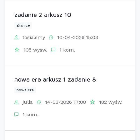
zadanie 2 arkusz 10
granice
tosia.smy
10-04-2026 15:03
105 wyśw.
1 kom.
nowa era arkusz 1 zadanie 8
nowa era
julia
14-03-2026 17:08
182 wyśw.
1 kom.