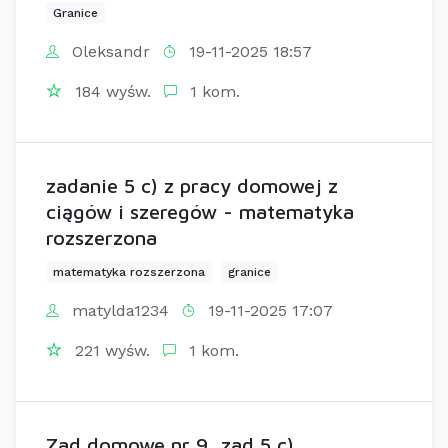
Granice
Oleksandr
19-11-2025 18:57
184 wyśw.
1 kom.
zadanie 5 c) z pracy domowej z
ciągów i szeregów - matematyka
rozszerzona
matematyka rozszerzona
granice
matylda1234
19-11-2025 17:07
221 wyśw.
1 kom.
Zad domowe nr 9, zad 5 c)