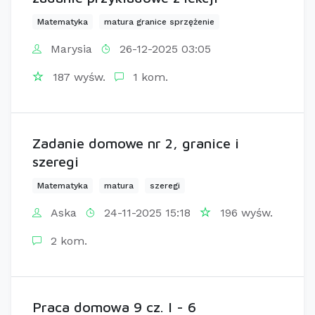
Matematyka
matura granice sprzężenie
Marysia
26-12-2025 03:05
187 wyśw.
1 kom.
Zadanie domowe nr 2, granice i
szeregi
Matematyka
matura
szeregi
Aska
24-11-2025 15:18
196 wyśw.
2 kom.
Praca domowa 9 cz. I - 6