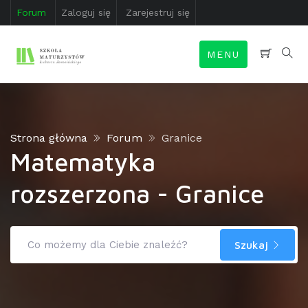
Forum
Zaloguj się
Zarejestruj się
MENU
Strona główna
Forum
Granice
Matematyka
rozszerzona - Granice
Szukaj