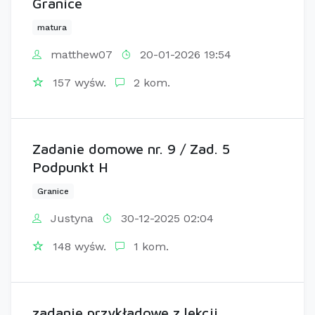
Granice
matura
matthew07
20-01-2026 19:54
157 wyśw.
2 kom.
Zadanie domowe nr. 9 / Zad. 5
Podpunkt H
Granice
Justyna
30-12-2025 02:04
148 wyśw.
1 kom.
zadanie przykładowe z lekcji