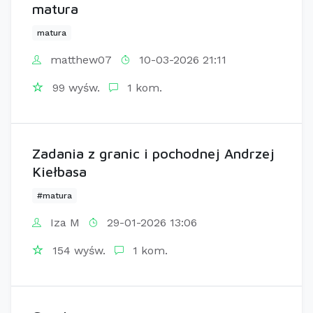
matura
matura
matthew07
10-03-2026 21:11
99 wyśw.
1 kom.
Zadania z granic i pochodnej Andrzej
Kiełbasa
#matura
Iza M
29-01-2026 13:06
154 wyśw.
1 kom.