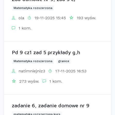
Matematyka rozszerzona
ola
19-11-2025 15:45
193 wyśw.
1 kom.
Pd 9 cz1 zad 5 przykłady g,h
Matematyka rozszerzona
granice
natimniejniz3
17-11-2025 16:53
273 wyśw.
1 kom.
zadanie 6, zadanie domowe nr 9
matematyka rozszerzona kurs